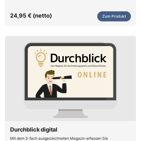
Denn wir verdeutlichen selbst komplexe Steuerthemen mithilfe von
aussagekräftigen Illustrationen. Jetzt kostenlos testen!
24,95 € (netto)
Zum Produkt
Durchblick digital
Mit dem 3-fach ausgezeichneten Magazin erfassen Sie