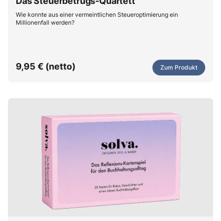
Das Steuerbetrugs-Quartett
Wie konnte aus einer vermeintlichen Steueroptimierung ein
Millionenfall werden?
9,95 € (netto)
Zum Produkt