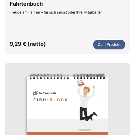
Fahrtenbuch
Freude am Fahren – für sich selbst oder Ihre Mitarbeiter
9,29 € (netto)
Zum Produkt