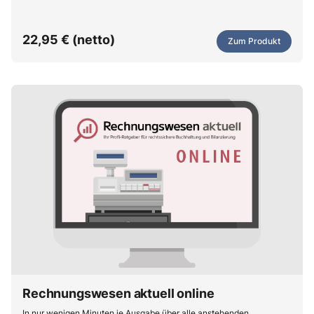
22,95 € (netto)
Zum Produkt
Rechnungswesen aktuell online
In nur wenigen Minuten je Ausgabe über alle anstehenden