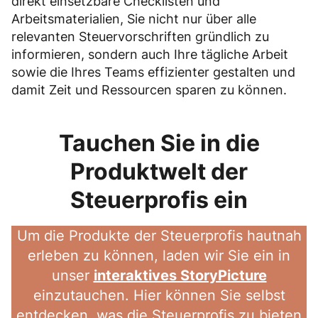
direkt einsetzbare Checklisten und
Arbeitsmaterialien, Sie nicht nur über alle
relevanten Steuervorschriften gründlich zu
informieren, sondern auch Ihre tägliche Arbeit
sowie die Ihres Teams effizienter gestalten und
damit Zeit und Ressourcen sparen zu können.
Tauchen Sie in die
Produktwelt der
Steuerprofis ein
Um die Produkte der Steuerprofis hautnah
erleben zu können, laden wir Sie ein in
unser
interaktives StoryPicture
einzutauchen. Hier können Sie selbst
entdecken, was die Steuerprofis zu bieten