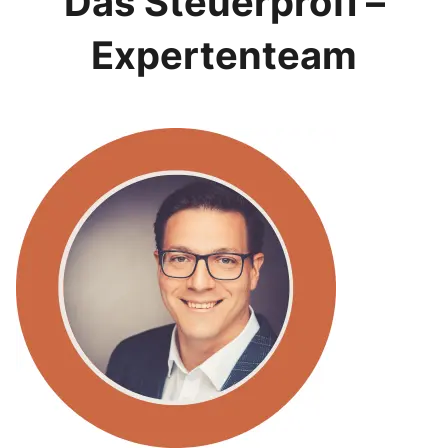
Das Steuerprofi –
Expertenteam