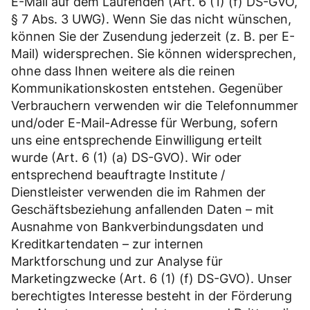
E-Mail auf dem Laufenden (Art. 6 (1) (f) DS-GVO,
§ 7 Abs. 3 UWG). Wenn Sie das nicht wünschen,
können Sie der Zusendung jederzeit (z. B. per E-
Mail) widersprechen. Sie können widersprechen,
ohne dass Ihnen weitere als die reinen
Kommunikationskosten entstehen. Gegenüber
Verbrauchern verwenden wir die Telefonnummer
und/oder E-Mail-Adresse für Werbung, sofern
uns eine entsprechende Einwilligung erteilt
wurde (Art. 6 (1) (a) DS-GVO). Wir oder
entsprechend beauftragte Institute /
Dienstleister verwenden die im Rahmen der
Geschäftsbeziehung anfallenden Daten – mit
Ausnahme von Bankverbindungsdaten und
Kreditkartendaten – zur internen
Marktforschung und zur Analyse für
Marketingzwecke (Art. 6 (1) (f) DS-GVO). Unser
berechtigtes Interesse besteht in der Förderung