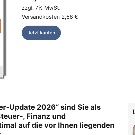
zzgl.
7%
MwSt.
Versandkosten
2,68 €
Jetzt kaufen
r-Update 2026“ sind Sie als
Steuer-, Finanz und
mal auf die vor Ihnen liegenden
t