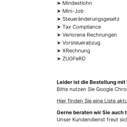
➤ Mindestlohn
➤ Mini-Job
➤ Steueränderungsgesetz
➤ Tax Compliance
➤ Verlorene Rechnungen
➤ Vorsteuerabzug
➤ XRechnung
➤ ZUGFeRD
Leider ist die Bestellung mi
Bitte nutzen Sie Google Chr
Hier finden Sie eine Liste akt
Gerne beraten wir Sie auch 
Unser Kundendienst freut si