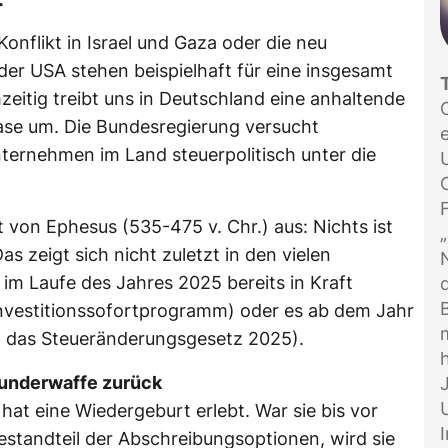
Konflikt in Israel und Gaza oder die neu
der USA stehen beispielhaft für eine insgesamt
zeitig treibt uns in Deutschland eine anhaltende
se um. Die Bundesregierung versucht
ernehmen im Land steuerpolitisch unter die
 von Ephesus (535-475 v. Chr.) aus: Nichts ist
as zeigt sich nicht zuletzt in den vielen
 im Laufe des Jahres 2025 bereits in Kraft
 Investitionssofortprogramm) oder es ab dem Jahr
 das Steueränderungsgesetz 2025).
Wunderwaffe zurück
hat eine Wiedergeburt erlebt. War sie bis vor
estandteil der Abschreibungsoptionen, wird sie