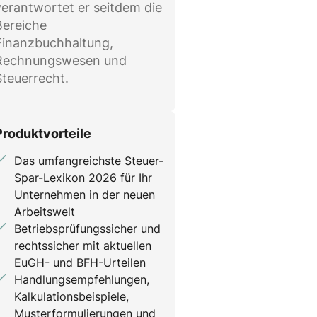
verantwortet er seitdem die
Bereiche
Finanzbuchhaltung,
Rechnungswesen und
Steuerrecht.
Produktvorteile
Das umfangreichste Steuer-
Spar-Lexikon 2026 für Ihr
Unternehmen in der neuen
Arbeitswelt
Betriebsprüfungssicher und
rechtssicher mit aktuellen
EuGH- und BFH-Urteilen
Handlungsempfehlungen,
Kalkulationsbeispiele,
Musterformulierungen und