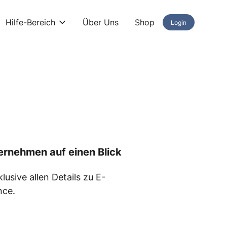
Hilfe-Bereich
Über Uns
Shop
Login
ternehmen auf einen Blick
usive allen Details zu E-
nce.