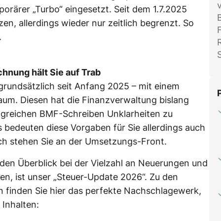
porärer „Turbo“ eingesetzt. Seit dem 1.7.2025
zen, allerdings wieder nur zeitlich begrenzt. So
.
chnung hält Sie auf Trab
 grundsätzlich seit Anfang 2025 – mit einem
um. Diesen hat die Finanzverwaltung bislang
ngreichen BMF-Schreiben Unklarheiten zu
 bedeuten diese Vorgaben für Sie allerdings auch
ich stehen Sie an der Umsetzungs-Front.
m den Überblick bei der Vielzahl an Neuerungen und
n, ist unser „Steuer-Update 2026“. Zu den
n finden Sie hier das perfekte Nachschlagewerk,
Inhalten: