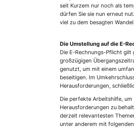
seit Kurzem nur noch als tem
dürfen Sie sie nun erneut nut
viel zu dem besagten Wandel
Die Umstellung auf die E-Re
Die E-Rechnungs-Pflicht gilt
großzügigen Übergangszeitra
genutzt, um mit einem umfa
beseitigen. Im Umkehrschluss
Herausforderungen, schließl
Die perfekte Arbeitshilfe, u
Herausforderungen zu behalte
derzeit relevantesten Theme
unter anderem mit folgenden 