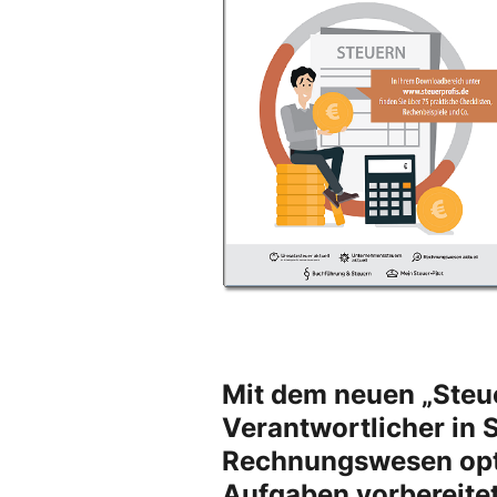
Mit dem neuen „Steue
Verantwortlicher in 
Rechnungswesen opti
Aufgaben vorbereite