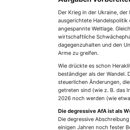
Der Krieg in der Ukraine, der 
ausgerichtete Handelspolitik 
angespannte Weltlage. Gleich
wirtschaftliche Schwächepha
dagegenzuhalten und den Unt
Arme zu greifen.
Wie drückte es schon Heraklit
beständiger als der Wandel. D
steuerlichen Änderungen, die
getreten sind (wie z. B. das
2026 noch werden (wie etwa
Die degressive AfA ist als 
Die degressive Abschreibung 
einigen Jahren noch fester B