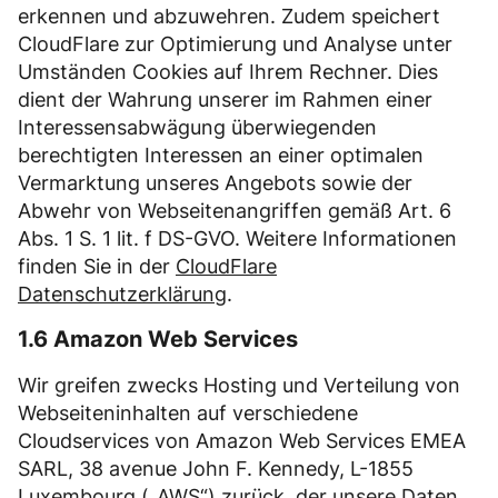
erkennen und abzuwehren. Zudem speichert
CloudFlare zur Optimierung und Analyse unter
Umständen Cookies auf Ihrem Rechner. Dies
dient der Wahrung unserer im Rahmen einer
Interessensabwägung überwiegenden
berechtigten Interessen an einer optimalen
Vermarktung unseres Angebots sowie der
Abwehr von Webseitenangriffen gemäß Art. 6
Abs. 1 S. 1 lit. f DS-GVO. Weitere Informationen
finden Sie in der
CloudFlare
Datenschutzerklärung
.
1.6 Amazon Web Services
Wir greifen zwecks Hosting und Verteilung von
Webseiteninhalten auf verschiedene
Cloudservices von Amazon Web Services EMEA
SARL, 38 avenue John F. Kennedy, L-1855
Luxembourg („AWS“) zurück, der unsere Daten