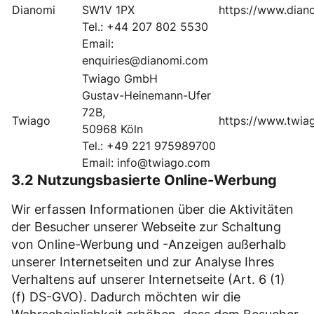
Dianomi
SW1V 1PX
https://www.diano
Tel.: +44 207 802 5530
Email:
enquiries@dianomi.com
Twiago GmbH
Gustav-Heinemann-Ufer
72B,
Twiago
https://www.twia
50968 Köln
Tel.: +49 221 975989700
Email: info@twiago.com
3.2 Nutzungsbasierte Online-Werbung
Wir erfassen Informationen über die Aktivitäten
der Besucher unserer Webseite zur Schaltung
von Online-Werbung und -Anzeigen außerhalb
unserer Internetseiten und zur Analyse Ihres
Verhaltens auf unserer Internetseite (Art. 6 (1)
(f) DS-GVO). Dadurch möchten wir die