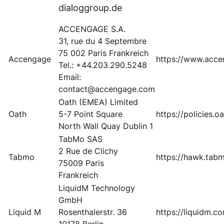
dialoggroup.de
ACCENGAGE S.A.
31, rue du 4 Septembre
75 002 Paris Frankreich
Accengage
https://www.acce
Tel.: +44.203.290.5248
Email:
contact@accengage.com
Oath (EMEA) Limited
Oath
5-7 Point Square
https://policies.
North Wall Quay Dublin 1
TabMo SAS
2 Rue de Clichy
Tabmo
https://hawk.tabm
75009 Paris
Frankreich
LiquidM Technology
GmbH
Liquid M
Rosenthalerstr. 36
https://liquidm.c