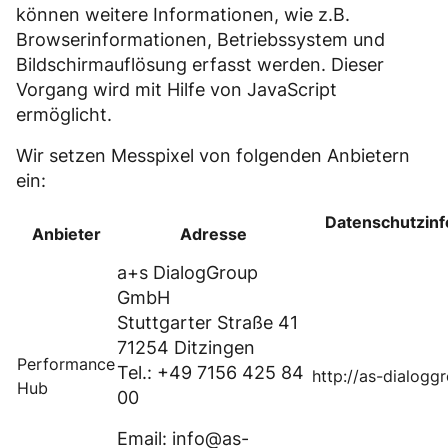
können weitere Informationen, wie z.B.
Browserinformationen, Betriebssystem und
Bildschirmauflösung erfasst werden. Dieser
Vorgang wird mit Hilfe von JavaScript
ermöglicht.
Wir setzen Messpixel von folgenden Anbietern
ein:
Datenschutzinf
Anbieter
Adresse
a+s DialogGroup
GmbH
Stuttgarter Straße 41
71254 Ditzingen
Performance
Tel.: +49 7156 425 84
http://as-dialogg
Hub
00
Email: info@as-