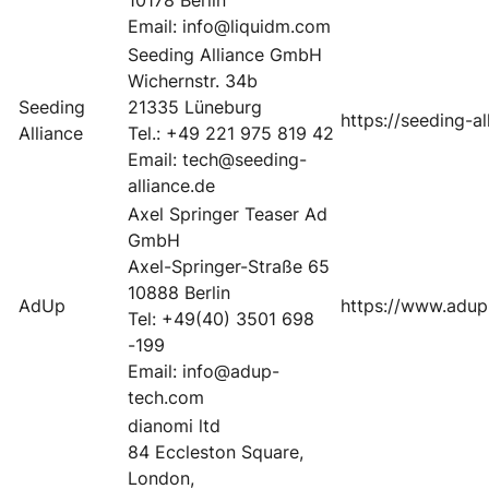
10178 Berlin
Email: info@liquidm.com
Seeding Alliance GmbH
Wichernstr. 34b
Seeding
21335 Lüneburg
https://seeding-a
Alliance
Tel.: +49 221 975 819 42
Email: tech@seeding-
alliance.de
Axel Springer Teaser Ad
GmbH
Axel-Springer-Straße 65
10888 Berlin
AdUp
https://www.adup
Tel: +49(40) 3501 698
-199
Email: info@adup-
tech.com
dianomi ltd
84 Eccleston Square,
London,