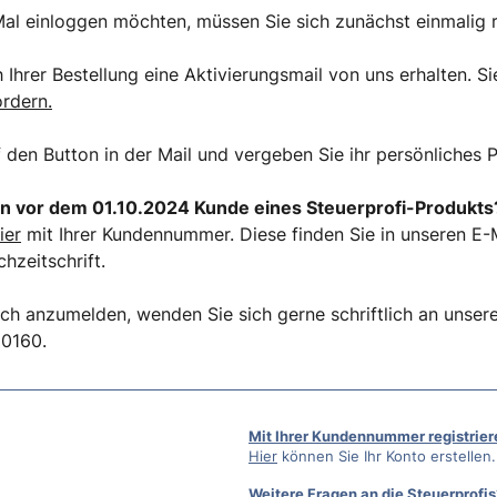
al einloggen möchten, müssen Sie sich zunächst einmalig r
Ihrer Bestellung eine Aktivierungsmail von uns erhalten. Si
ordern.
f den Button in der Mail und vergeben Sie ihr persönliches 
n vor dem 01.10.2024 Kunde eines Steuerprofi-Produkts
ier
mit Ihrer Kundennummer. Diese finden Sie in unseren E-M
hzeitschrift.
ich anzumelden, wenden Sie sich gerne schriftlich an unse
50160.
Mit Ihrer Kundennummer registrier
Hier
können Sie Ihr Konto erstellen.
Weitere Fragen an die Steuerprofis