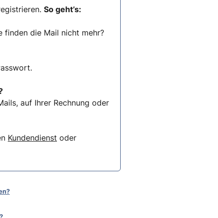
egistrieren.
So geht’s:
e finden die Mail nicht mehr?
Passwort.
?
ails, auf Ihrer Rechnung oder
ren
Kundendienst
oder
en?
?