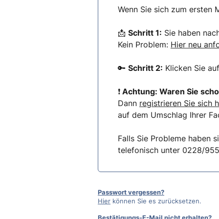
Wenn Sie sich zum ersten M
📩
Schritt 1:
Sie haben nach 
Kein Problem:
Hier neu anf
🔑
Schritt 2:
Klicken Sie au
❗
Achtung: Waren Sie scho
Dann
registrieren Sie sich h
auf dem Umschlag Ihrer Fac
Falls Sie Probleme haben s
telefonisch unter 0228/95
Passwort vergessen?
Hier
können Sie es zurücksetzen.
Bestätigungs-E-Mail nicht erhalten?