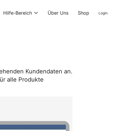
Hilfe-Bereich
Über Uns
Shop
Login
estehenden Kundendaten an.
ür alle Produkte