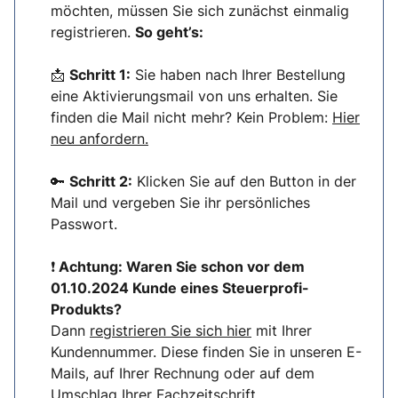
möchten, müssen Sie sich zunächst einmalig
registrieren.
So geht’s:
📩
Schritt 1:
Sie haben nach Ihrer Bestellung
eine Aktivierungsmail von uns erhalten. Sie
finden die Mail nicht mehr? Kein Problem:
Hier
neu anfordern.
🔑
Schritt 2:
Klicken Sie auf den Button in der
Mail und vergeben Sie ihr persönliches
Passwort.
❗
Achtung: Waren Sie schon vor dem
01.10.2024 Kunde eines Steuerprofi-
Produkts?
Dann
registrieren Sie sich hier
mit Ihrer
Kundennummer. Diese finden Sie in unseren E-
Mails, auf Ihrer Rechnung oder auf dem
Umschlag Ihrer Fachzeitschrift.