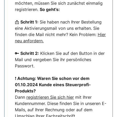
möchten, müssen Sie sich zunächst einmalig
registrieren.
So geht’s:
📩
Schritt 1:
Sie haben nach Ihrer Bestellung
eine Aktivierungsmail von uns erhalten. Sie
finden die Mail nicht mehr? Kein Problem:
Hier
neu anfordern.
🔑
Schritt 2:
Klicken Sie auf den Button in der
Mail und vergeben Sie ihr persönliches
Passwort.
❗
Achtung: Waren Sie schon vor dem
01.10.2024 Kunde eines Steuerprofi-
Produkts?
Dann
registrieren Sie sich hier
mit Ihrer
Kundennummer. Diese finden Sie in unseren E-
Mails, auf Ihrer Rechnung oder auf dem
Umschlag Ihrer Fachzeitschrift.