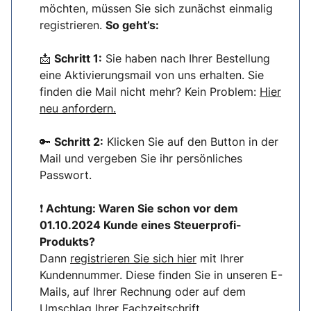
möchten, müssen Sie sich zunächst einmalig
registrieren.
So geht’s:
📩
Schritt 1:
Sie haben nach Ihrer Bestellung
eine Aktivierungsmail von uns erhalten. Sie
finden die Mail nicht mehr? Kein Problem:
Hier
neu anfordern.
🔑
Schritt 2:
Klicken Sie auf den Button in der
Mail und vergeben Sie ihr persönliches
Passwort.
❗
Achtung: Waren Sie schon vor dem
01.10.2024 Kunde eines Steuerprofi-
Produkts?
Dann
registrieren Sie sich hier
mit Ihrer
Kundennummer. Diese finden Sie in unseren E-
Mails, auf Ihrer Rechnung oder auf dem
Umschlag Ihrer Fachzeitschrift.