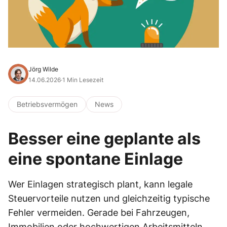
Jörg Wilde
14.06.2026
·
1 Min Lesezeit
Betriebsvermögen
News
Besser eine geplante als
eine spontane Einlage
Wer Einlagen strategisch plant, kann legale
Steuervorteile nutzen und gleichzeitig typische
Fehler vermeiden. Gerade bei Fahrzeugen,
Immobilien oder hochwertigen Arbeitsmitteln