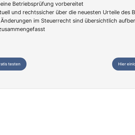
f eine Betriebsprüfung vorbereitet
tuell und rechtssicher über die neuesten Urteile des 
Änderungen im Steuerrecht sind übersichtlich aufbere
z zusammengefasst
ratis testen
Hier ein