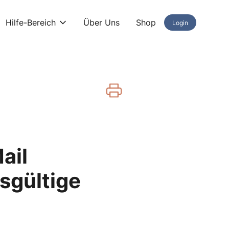
Hilfe-Bereich
Über Uns
Shop
Login
ail
sgültige