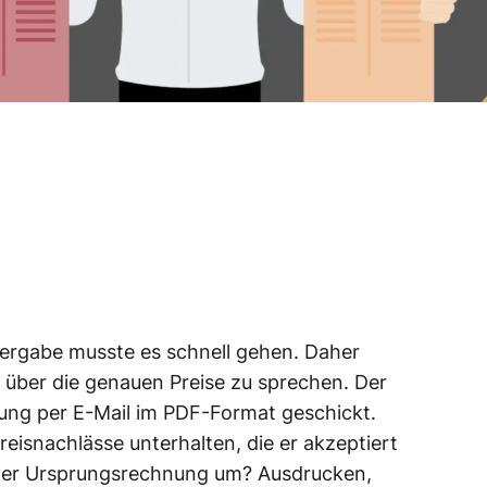
vergabe musste es schnell gehen. Daher
, über die genauen Preise zu sprechen. Der
ng per E-Mail im PDF-Format geschickt.
eisnachlässe unterhalten, die er akzeptiert
t der Ursprungsrechnung um? Ausdrucken,