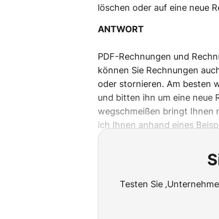
löschen oder auf eine neue 
ANTWORT
PDF-Rechnungen und Rechnung
können Sie Rechnungen auch 
oder stornieren. Am besten 
und bitten ihn um eine neue
wegschmeißen bringt Ihnen ni
ich Ihnen anhand eines Beispi
S
Testen Sie ‚Unternehmen