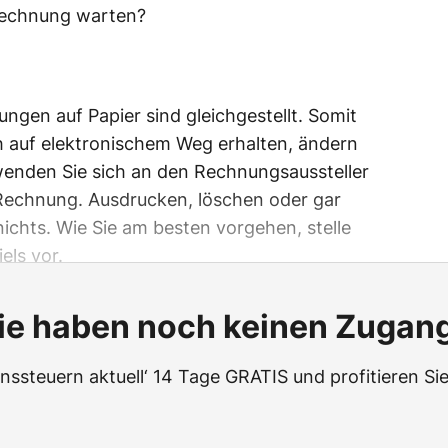
Rechnung warten?
en auf Papier sind gleichgestellt. Somit
auf elektronischem Weg erhalten, ändern
wenden Sie sich an den Rechnungsaussteller
 Rechnung. Ausdrucken, löschen oder gar
chts. Wie Sie am besten vorgehen, stelle
els vor.
ie haben noch keinen Zugan
ssteuern aktuell‘ 14 Tage GRATIS und profitieren Sie