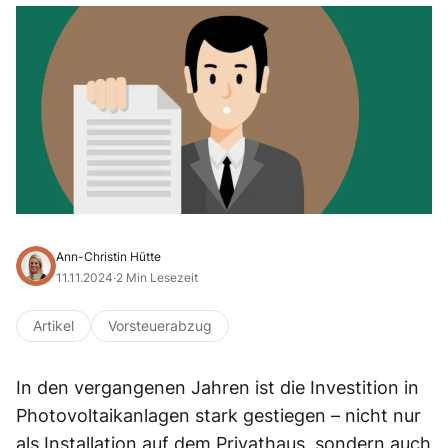
Ann-Christin Hütte
11.11.2024
·
2 Min Lesezeit
Artikel
Vorsteuerabzug
In den vergangenen Jahren ist die Investition in
Photovoltaikanlagen stark gestiegen – nicht nur
als Installation auf dem Privathaus, sondern auch