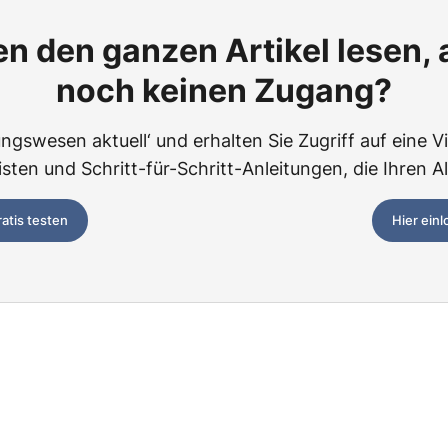
n den ganzen Artikel lesen,
noch keinen Zugang?
ngswesen aktuell‘ und erhalten Sie Zugriff auf eine Vie
ten und Schritt-für-Schritt-Anleitungen, die Ihren Al
ratis testen
Hier ein