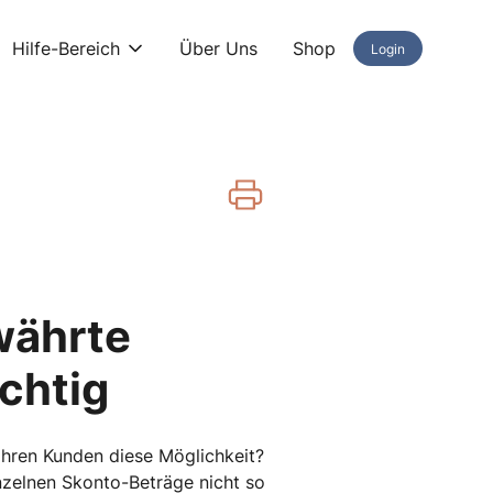
Hilfe-Bereich
Über Uns
Shop
Login
währte
ichtig
Ihren Kunden diese Möglichkeit?
nzelnen Skonto-Beträge nicht so