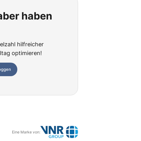
 aber haben
lzahl hilfreicher
ltag optimieren!
loggen
Eine Marke von: