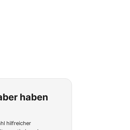
 aber haben
hl hilfreicher