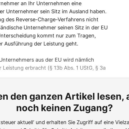
ernehmer an Ihr Unternehmen eine
ser Unternehmer sein Sitz im Ausland haben.
ung des Reverse-Charge-Verfahrens nicht
ländische Unternehmer seinen Sitz in der EU
e Unterscheidung kommt nur zum Tragen,
r Ausführung der Leistung geht.
 Unternehmers aus der EU wird nämlich
 Leistung erbracht (§ 13b Abs. 1 UStG, § 3a
n den ganzen Artikel lesen,
noch keinen Zugang?
teuer aktuell‘ und erhalten Sie Zugriff auf eine Vielza