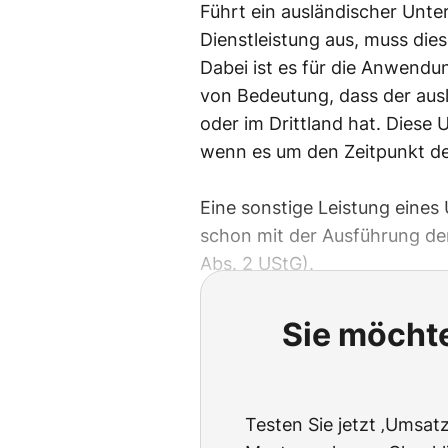
Führt ein ausländischer Unt
Dienstleistung aus, muss die
Dabei ist es für die Anwend
von Bedeutung, dass der aus
oder im Drittland hat. Dies
wenn es um den Zeitpunkt de
Eine sonstige Leistung eines
schon mit der Ausführung der
Abs. 2 UStG).
Sie möchte
Testen Sie jetzt ‚Umsatzs