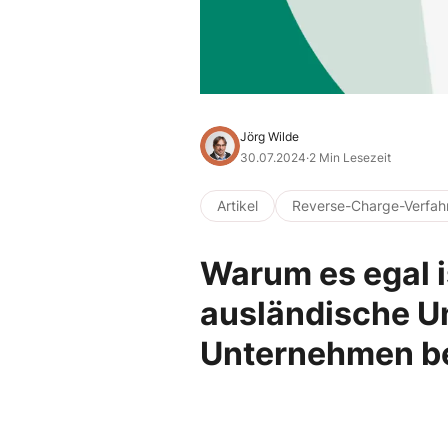
Jörg Wilde
30.07.2024
·
2 Min Lesezeit
Artikel
Reverse-Charge-Verfah
Warum es egal i
ausländische U
Unternehmen be