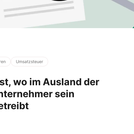
ren
Umsatzsteuer
st, wo im Ausland der
nternehmer sein
treibt