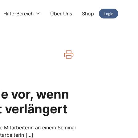
Hilfe-Bereich
Über Uns
Shop
Login
e vor, wenn
t verlängert
ne Mitarbeiterin an einem Seminar
arbeiterin […]