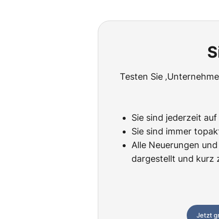
S
Testen Sie ‚Unternehmen
Sie sind jederzeit au
Sie sind immer topak
Alle Neuerungen und 
dargestellt und kur
Jetzt g