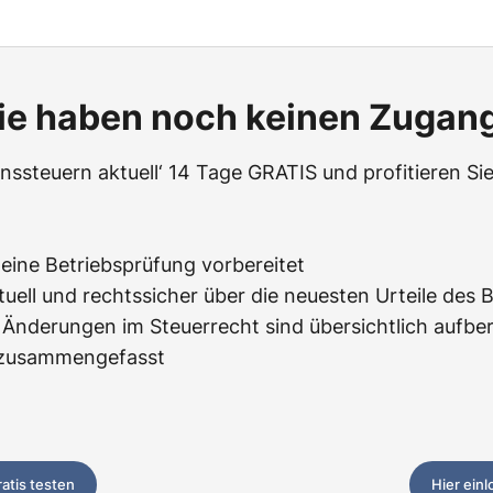
ie haben noch keinen Zugan
ssteuern aktuell‘ 14 Tage GRATIS und profitieren Sie
f eine Betriebsprüfung vorbereitet
tuell und rechtssicher über die neuesten Urteile des 
Änderungen im Steuerrecht sind übersichtlich aufbere
z zusammengefasst
ratis testen
Hier ein