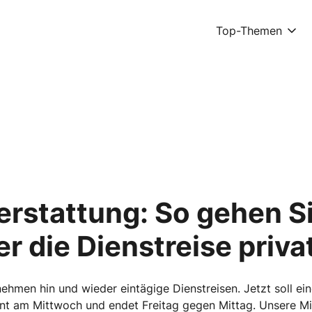
Top-Themen
rstattung: So gehen Si
er die Dienstreise priva
hmen hin und wieder eintägige Dienstreisen. Jetzt soll ei
nt am Mittwoch und endet Freitag gegen Mittag. Unsere Mit