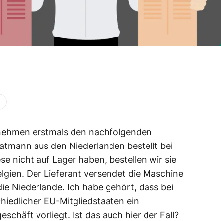
rnehmen erstmals den nachfolgenden
vatmann aus den Niederlanden bestellt bei
se nicht auf Lager haben, bestellen wir sie
elgien. Der Lieferant versendet die Maschine
die Niederlande. Ich habe gehört, dass bei
chiedlicher EU-Mitgliedstaaten ein
schäft vorliegt. Ist das auch hier der Fall?