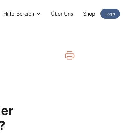
Hilfe-Bereich
Über Uns
Shop
Login
der
?