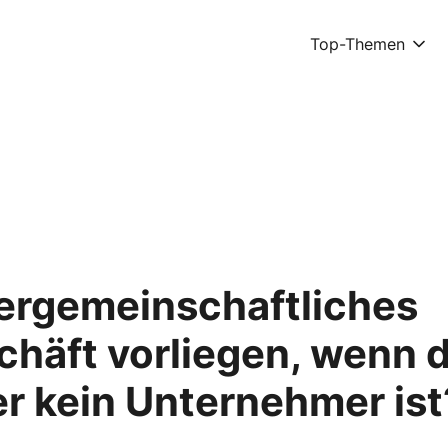
Top-Themen
nergemeinschaftliches
häft vorliegen, wenn 
 kein Unternehmer ist