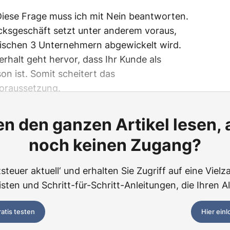
iese Frage muss ich mit Nein beantworten.
cksgeschäft setzt unter anderem voraus,
wischen 3 Unternehmern abgewickelt wird.
rhalt geht hervor, dass Ihr Kunde als
n ist. Somit scheitert das
Voraussetzung.
n den ganzen Artikel lesen,
noch keinen Zugang?
teuer aktuell‘ und erhalten Sie Zugriff auf eine Vielza
ten und Schritt-für-Schritt-Anleitungen, die Ihren Al
ratis testen
Hier ein