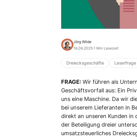
Jörg Wilde
16.06.2025
·
1 Min Lesezeit
Dreiecksgeschäfte
Leserfrage
FRAGE:
Wir führen als Unte
Geschäftsvorfall aus: Ein Pri
uns eine Maschine. Da wir die
bei unserem Lieferanten in B
direkt an unseren Kunden in 
der Beteiligung dreier unters
umsatzsteuerliches Dreiecksge