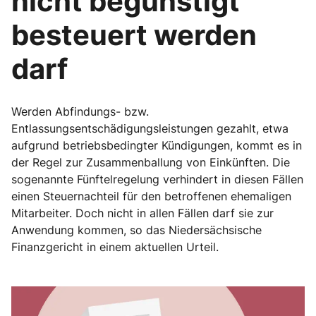
nicht begünstigt
besteuert werden
darf
Werden Abfindungs- bzw.
Entlassungsentschädigungsleistungen gezahlt, etwa
aufgrund betriebsbedingter Kündigungen, kommt es in
der Regel zur Zusammenballung von Einkünften. Die
sogenannte Fünftelregelung verhindert in diesen Fällen
einen Steuernachteil für den betroffenen ehemaligen
Mitarbeiter. Doch nicht in allen Fällen darf sie zur
Anwendung kommen, so das Niedersächsische
Finanzgericht in einem aktuellen Urteil.