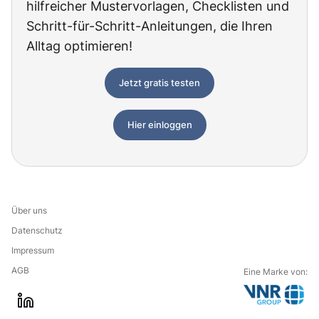
hilfreicher Mustervorlagen, Checklisten und
Schritt-für-Schritt-Anleitungen, die Ihren
Alltag optimieren!
Jetzt gratis testen
Hier einloggen
Über uns
Datenschutz
Impressum
AGB
Eine Marke von:
G
l