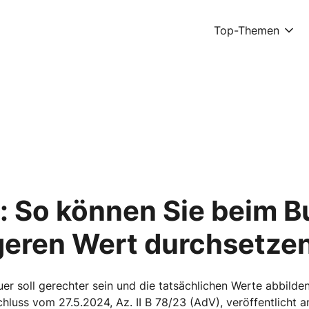
Top-Themen
: So können Sie beim 
igeren Wert durchsetze
r soll gerechter sein und die tatsächlichen Werte abbilden
chluss vom 27.5.2024, Az. II B 78/23 (AdV), veröffentlicht 