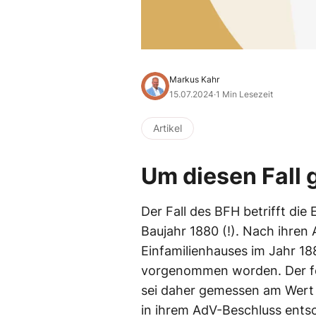
Markus Kahr
15.07.2024
·
1 Min Lesezeit
Artikel
Um diesen Fall 
Der Fall des BFH betrifft die
Baujahr 1880 (!). Nach ihren
Einfamilienhauses im Jahr 1
vorgenommen worden. Der fe
sei daher gemessen am Wert 
in ihrem AdV-Beschluss entsc