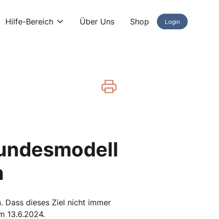
Hilfe-Bereich
Über Uns
Shop
Login
Bundesmodell
n
. Dass dieses Ziel nicht immer
am 13.6.2024.