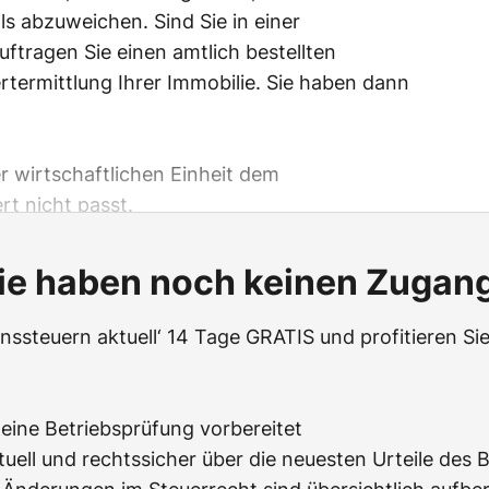
 abzuweichen. Sind Sie in einer
uftragen Sie einen amtlich bestellten
termittlung Ihrer Immobilie. Sie haben dann
r wirtschaftlichen Einheit dem
rt nicht passt.
ie haben noch keinen Zugan
ssteuern aktuell‘ 14 Tage GRATIS und profitieren Sie
f eine Betriebsprüfung vorbereitet
tuell und rechtssicher über die neuesten Urteile des 