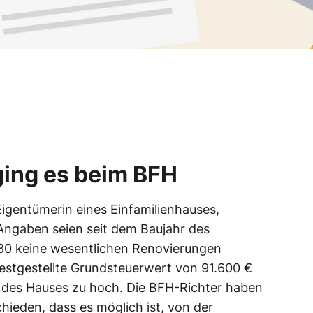
ging es beim BFH
 Eigentümerin eines Einfamilienhauses,
 Angaben seien seit dem Baujahr des
880 keine wesentlichen Renovierungen
stgestellte Grundsteuerwert von 91.600 €
des Hauses zu hoch. Die BFH-Richter haben
hieden, dass es möglich ist, von der