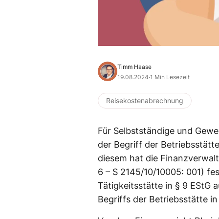
Timm Haase
19.08.2024
·
1 Min Lesezeit
Reisekostenabrechnung
Für Selbstständige und Gewer
der Begriff der Betriebsstätte
diesem hat die Finanzverwalt
6 – S 2145/10/10005: 001) fe
Tätigkeitsstätte in § 9 EStG
Begriffs der Betriebsstätte 