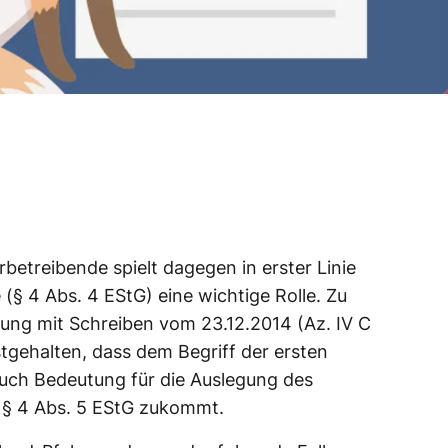
betreibende spielt dagegen in erster Linie
 (§ 4 Abs. 4 EStG) eine wichtige Rolle. Zu
ung mit Schreiben vom 23.12.2014 (Az. IV C
stgehalten, dass dem Begriff der ersten
 auch Bedeutung für die Auslegung des
in § 4 Abs. 5 EStG zukommt.