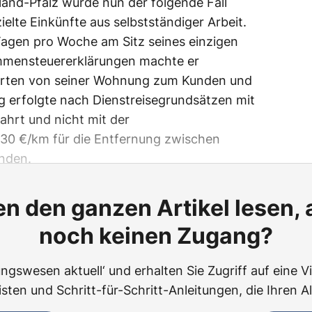
and-Pfalz wurde nun der folgende Fall
ielte Einkünfte aus selbstständiger Arbeit.
 Tagen pro Woche am Sitz seines einzigen
ommensteuererklärungen machte er
ahrten von seiner Wohnung zum Kunden und
ng erfolgte nach Dienstreisegrundsätzen mit
ahrt und nicht mit der
30 €/km für die Entfernung zwischen
nden.
n den ganzen Artikel lesen,
noch keinen Zugang?
ngswesen aktuell‘ und erhalten Sie Zugriff auf eine Vie
ten und Schritt-für-Schritt-Anleitungen, die Ihren Al