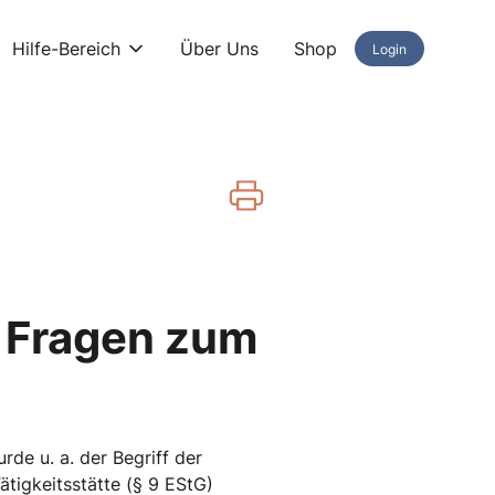
Hilfe-Bereich
Über Uns
Shop
Login
t Fragen zum
rde u. a. der Begriff der
Tätigkeitsstätte (§ 9 EStG)