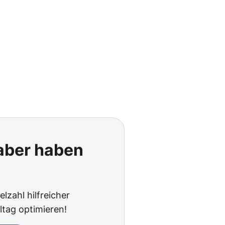
 aber haben
lzahl hilfreicher
ltag optimieren!