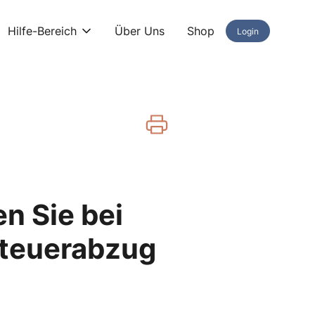
Hilfe-Bereich
Über Uns
Shop
Login
n Sie bei
steuerabzug