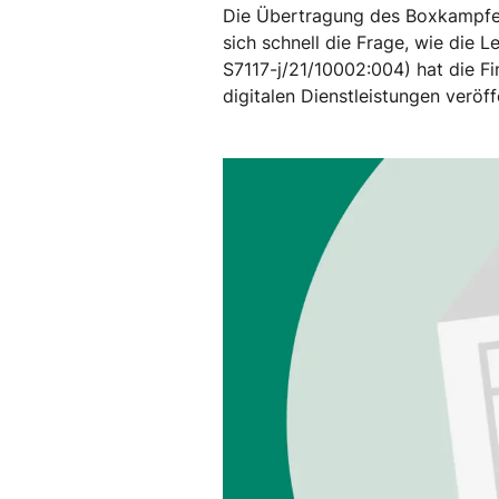
Die Übertragung des Boxkampfes
sich schnell die Frage, wie die 
S7117-j/21/10002:004) hat die F
digitalen Dienstleistungen veröf