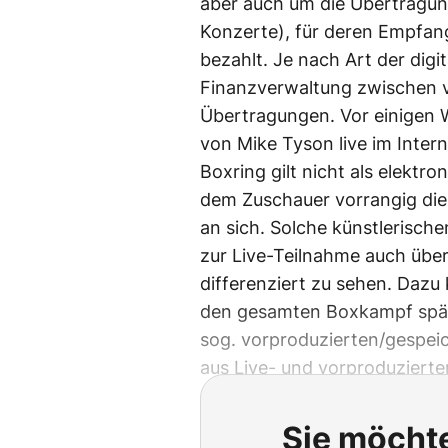
aber auch um die Übertragung
Konzerte), für deren Empfan
bezahlt. Je nach Art der digi
Finanzverwaltung zwischen v
Übertragungen. Vor einigen
von Mike Tyson live im Inter
Boxring gilt nicht als elektro
dem Zuschauer vorrangig die
an sich. Solche künstlerische
zur Live-Teilnahme auch übe
differenziert zu sehen. Dazu 
den gesamten Boxkampf spät
sog. vorproduzierten/gespeic
aus Live- und vorproduzierter
Sie möchte