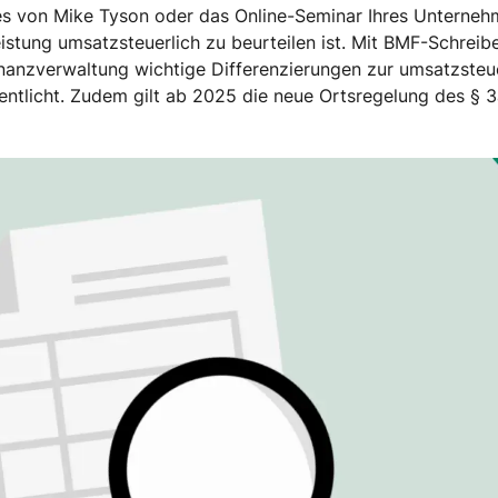
 von Mike Tyson oder das Online-Seminar Ihres Unternehme
Leistung umsatzsteuerlich zu beurteilen ist. Mit BMF-Schreib
inanzverwaltung wichtige Differenzierungen zur umsatzste
fentlicht. Zudem gilt ab 2025 die neue Ortsregelung des § 