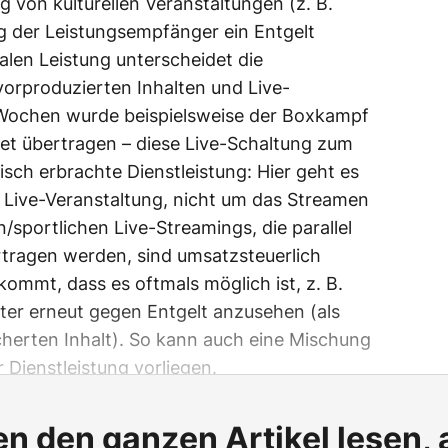
 von kulturellen Veranstaltungen (z. B.
g der Leistungsempfänger ein Entgelt
talen Leistung unterscheidet die
orproduzierten Inhalten und Live-
 Wochen wurde beispielsweise der Boxkampf
net übertragen – diese Live-Schaltung zum
nisch erbrachte Dienstleistung: Hier geht es
 Live-Veranstaltung, nicht um das Streamen
n/sportlichen Live-Streamings, die parallel
rtragen werden, sind umsatzsteuerlich
kommt, dass es oftmals möglich ist, z. B.
er erneut gegen Entgelt anzusehen (als
herten Inhalt). So kann auch eine Mischung
 Dienstleistung vorliegen.
n den ganzen Artikel lesen,