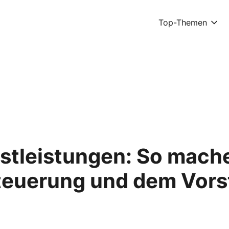
Top-Themen
nstleistungen: So mache
teuerung und dem Vor