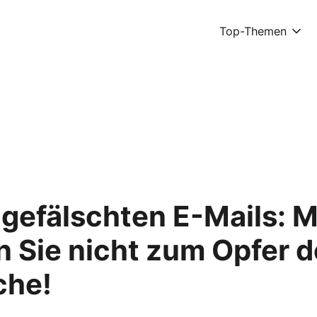
Top-Themen
gefälschten E-Mails: M
 Sie nicht zum Opfer d
che!