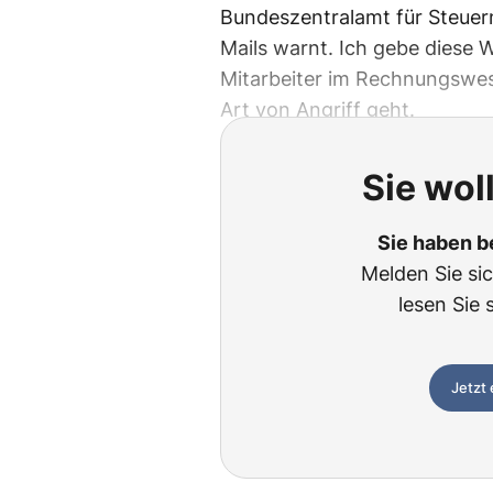
Bundeszentralamt für Steuer
Mails warnt. Ich gebe diese W
Mitarbeiter im Rechnungswes
Art von Angriff geht.
Sie wol
Sie haben b
Melden Sie si
lesen Sie 
Jetzt