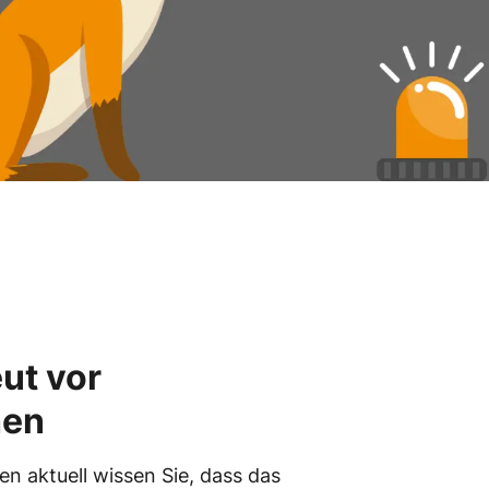
ut vor
hen
n aktuell wissen Sie, dass das