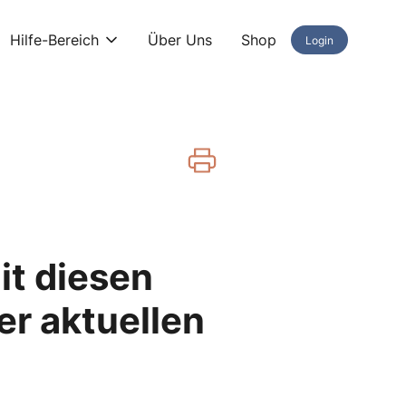
Hilfe-Bereich
Über Uns
Shop
Login
it diesen
er aktuellen