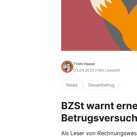
Timm Haase
03.04.2025
·
2 Min Lesezeit
News
Steuerbetrug
BZSt warnt erne
Betrugsversuc
Als Leser von Rechnungswese