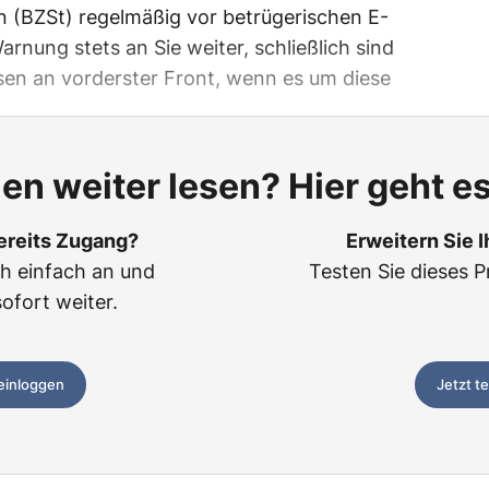
n (BZSt) regelmäßig vor betrügerischen E-
arnung stets an Sie weiter, schließlich sind
en an vorderster Front, wenn es um diese
len weiter lesen? Hier geht es
ereits Zugang?
Erweitern Sie 
ch einfach an und
Testen Sie dieses P
sofort weiter.
 einloggen
Jetzt t