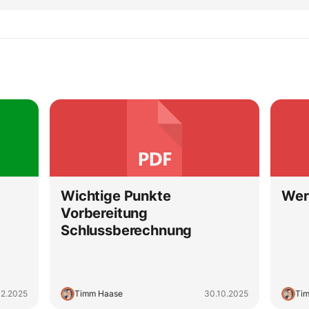
Wichtige Punkte
Wer
Vorbereitung
Schlussberechnung
12.2025
Timm Haase
30.10.2025
Ti