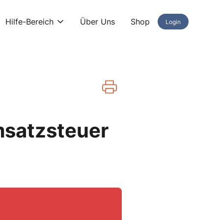
Hilfe-Bereich
Über Uns
Shop
Login
satzsteuer