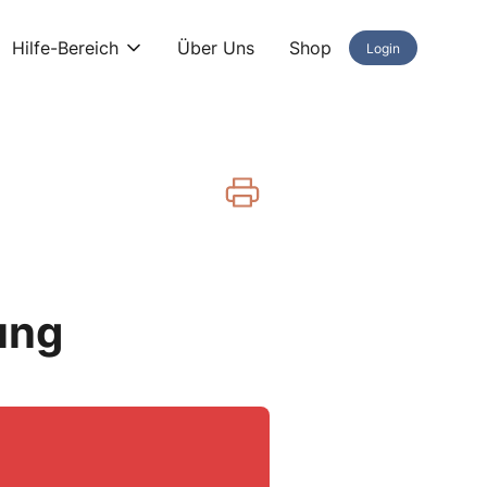
Hilfe-Bereich
Über Uns
Shop
Login
ung