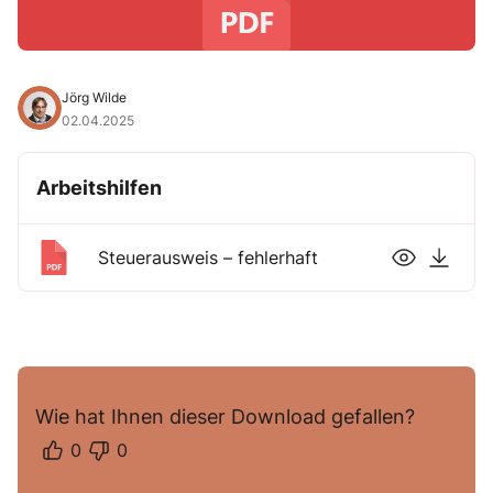
Jörg Wilde
02.04.2025
Arbeitshilfen
Steuerausweis – fehlerhaft
Wie hat Ihnen dieser Download gefallen?
0
0