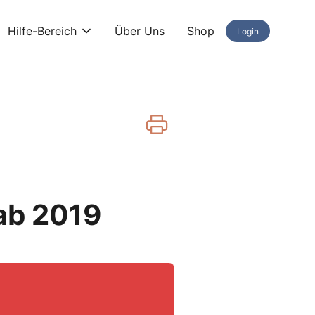
Hilfe-Bereich
Über Uns
Shop
Login
 ab 2019