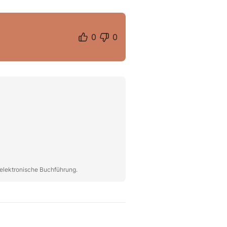
0
0
 elektronische Buchführung.