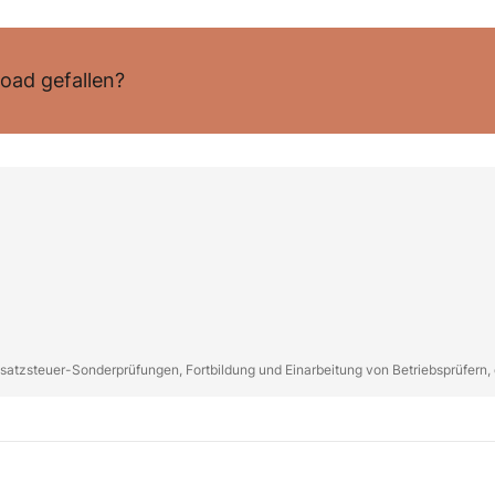
oad gefallen?
satzsteuer-Sonderprüfungen, Fortbildung und Einarbeitung von Betriebsprüfern,