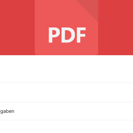
ngaben