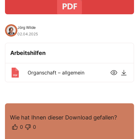
Jörg Wilde
02.04.2025
Arbeitshilfen
Organschaft – allgemein
Wie hat Ihnen dieser Download gefallen?
0
0