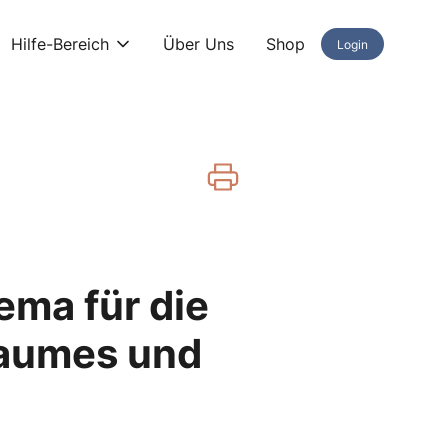
Hilfe-Bereich
Über Uns
Shop
Login
ma für die
raumes und