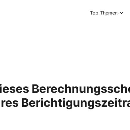
Top-Themen
ieses Berechnungssche
hres Berichtigungszeit