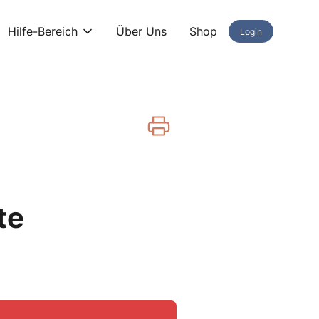
Hilfe-Bereich
Über Uns
Shop
Login
te