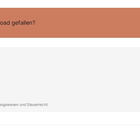
oad gefallen?
nungswesen und Steuerrecht.