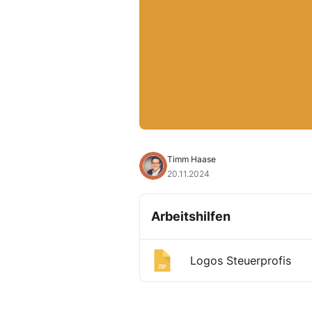
Timm Haase
20.11.2024
Arbeitshilfen
Logos Steuerprofis