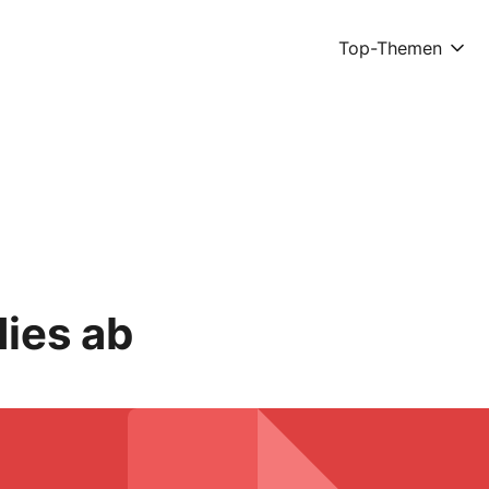
Top-Themen
ies ab