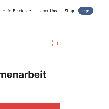
Hilfe-Bereich
Über Uns
Shop
Login
mmenarbeit