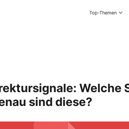
Top-Themen
ektursignale: Welche S
enau sind diese?