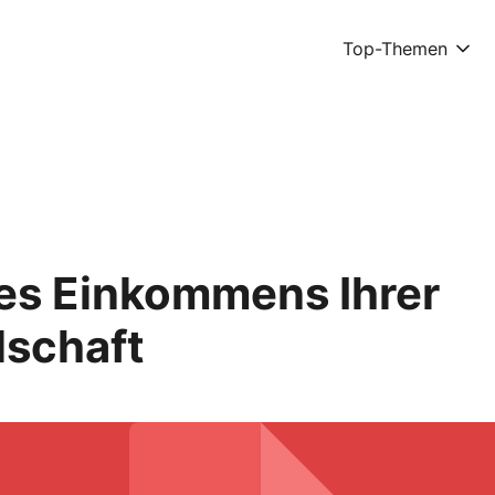
Top-Themen
des Einkommens Ihrer
lschaft