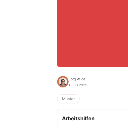
Jörg Wilde
13.03.2025
Muster
Arbeitshilfen