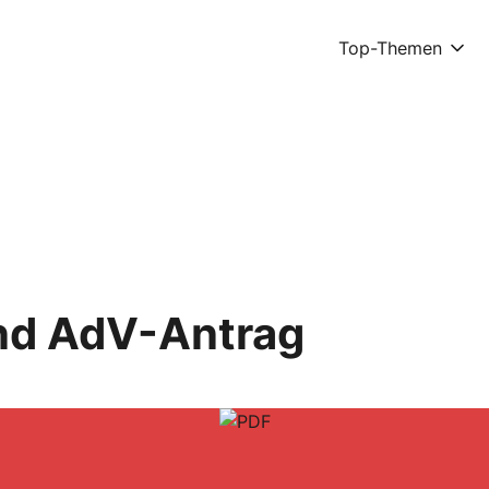
Top-Themen
nd AdV-Antrag