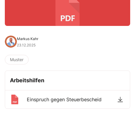
Markus Kahr
23.12.2025
Muster
Arbeitshilfen
Einspruch gegen Steuerbescheid