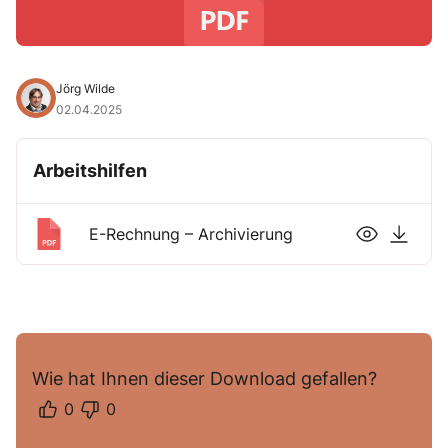
Jörg Wilde
02.04.2025
Arbeitshilfen
E-Rechnung – Archivierung
Wie hat Ihnen dieser Download gefallen?
0
0