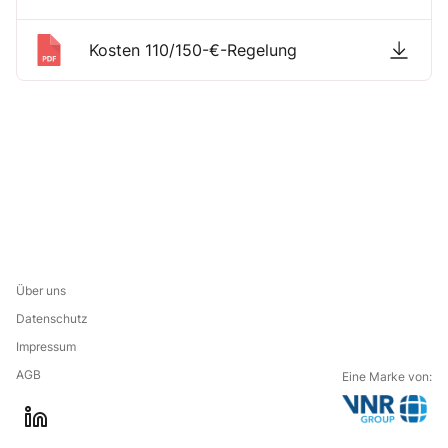
Kosten 110/150-€-Regelung
Über uns
Datenschutz
Impressum
AGB
Eine Marke von:
G
l