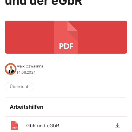
und der eGbR
Maik Czwalinna
14.06.2024
Übersicht
Arbeitshilfen
GbR und eGbR