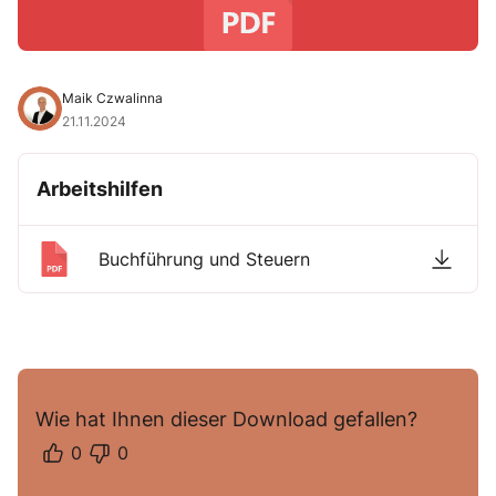
Maik Czwalinna
21.11.2024
Arbeitshilfen
Buchführung und Steuern
Wie hat Ihnen dieser Download gefallen?
0
0