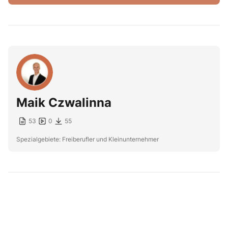
Maik Czwalinna
53
0
55
Spezialgebiete: Freiberufler und Kleinunternehmer