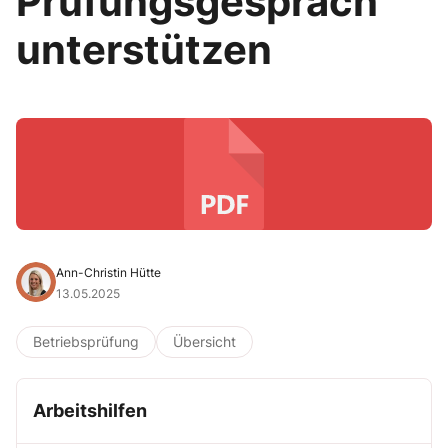
Prüfungsgespräch
unterstützen
Ann-Christin Hütte
13.05.2025
Betriebsprüfung
Übersicht
Arbeitshilfen