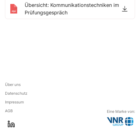
Übersicht: Kommunikationstechniken im
Prüfungsgespräch
Über uns
Datenschutz
Impressum
AGB
Eine Marke von:
G
l
o
i