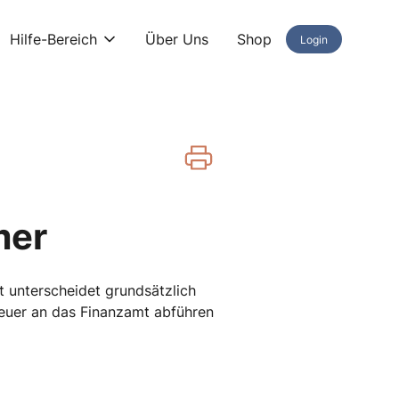
Hilfe-Bereich
Über Uns
Shop
Login
mer
 unterscheidet grundsätzlich
euer an das Finanzamt abführen