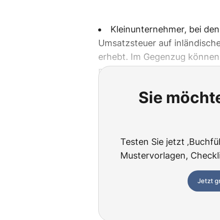
Kleinunternehmer, bei de
Umsatzsteuer auf inländische
erhebt. Im Gegenzug können 
machen.
Sie möchte
Testen Sie jetzt ‚Buchfü
Mustervorlagen, Checklis
Jetzt g