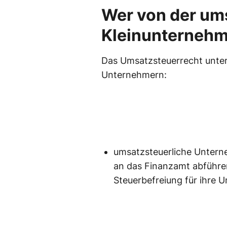
Wer von der um
Kleinunternehme
Das Umsatzsteuerrecht unter
Unternehmern:
umsatzsteuerliche Untern
an das Finanzamt abführen
Steuerbefreiung für ihre 