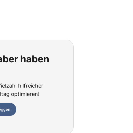
 aber haben
elzahl hilfreicher
ltag optimieren!
loggen