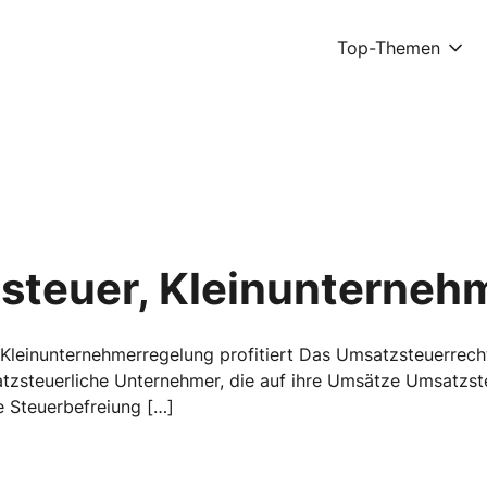
Top-Themen
steuer, Kleinunterneh
Kleinunternehmerregelung profitiert Das Umsatzsteuerrecht
tzsteuerliche Unternehmer, die auf ihre Umsätze Umsatzst
e Steuerbefreiung […]