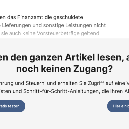
nen das Finanzamt die geschuldete
 Lieferungen und sonstige Leistungen nicht
sie auch keine Vorsteuerbeträge geltend
n den ganzen Artikel lesen,
noch keinen Zugang?
hrung und Steuern‘ und erhalten Sie Zugriff auf eine Vi
ten und Schritt-für-Schritt-Anleitungen, die Ihren Al
ratis testen
Hier ein