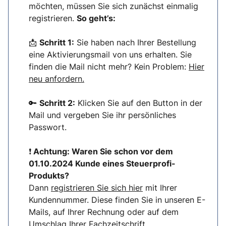
möchten, müssen Sie sich zunächst einmalig
registrieren.
So geht’s:
📩
Schritt 1:
Sie haben nach Ihrer Bestellung
eine Aktivierungsmail von uns erhalten. Sie
finden die Mail nicht mehr? Kein Problem:
Hier
neu anfordern.
🔑
Schritt 2:
Klicken Sie auf den Button in der
Mail und vergeben Sie ihr persönliches
Passwort.
❗
Achtung: Waren Sie schon vor dem
01.10.2024 Kunde eines Steuerprofi-
Produkts?
Dann
registrieren Sie sich hier
mit Ihrer
Kundennummer. Diese finden Sie in unseren E-
Mails, auf Ihrer Rechnung oder auf dem
Umschlag Ihrer Fachzeitschrift.