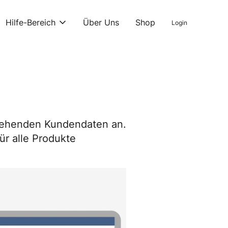
Hilfe-Bereich
Über Uns
Shop
Login
estehenden Kundendaten an.
ür alle Produkte