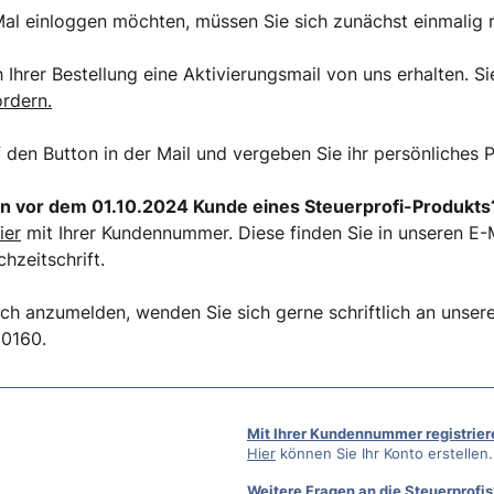
al einloggen möchten, müssen Sie sich zunächst einmalig r
Ihrer Bestellung eine Aktivierungsmail von uns erhalten. Si
ordern.
f den Button in der Mail und vergeben Sie ihr persönliches 
n vor dem 01.10.2024 Kunde eines Steuerprofi-Produkts
ier
mit Ihrer Kundennummer. Diese finden Sie in unseren E-M
hzeitschrift.
ich anzumelden, wenden Sie sich gerne schriftlich an unse
50160.
Mit Ihrer Kundennummer registrier
Hier
können Sie Ihr Konto erstellen.
Weitere Fragen an die Steuerprofis