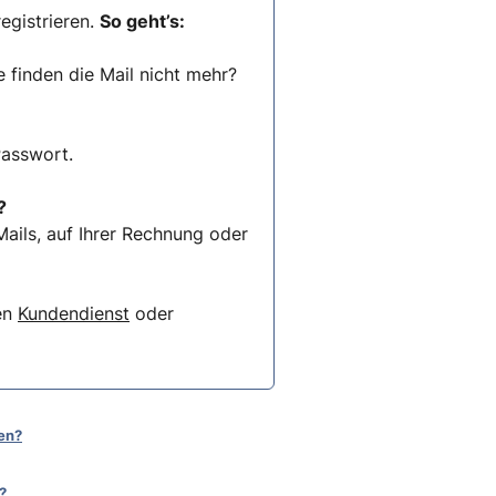
egistrieren.
So geht’s:
e finden die Mail nicht mehr?
Passwort.
?
ails, auf Ihrer Rechnung oder
ren
Kundendienst
oder
en?
?