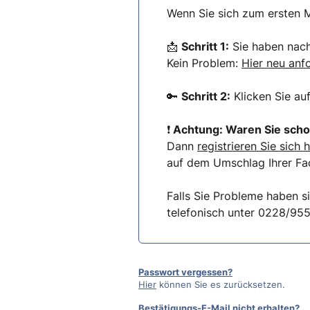
Wenn Sie sich zum ersten M
📩
Schritt 1:
Sie haben nach 
Kein Problem:
Hier neu anf
🔑
Schritt 2:
Klicken Sie au
❗
Achtung: Waren Sie scho
Dann
registrieren Sie sich h
auf dem Umschlag Ihrer Fac
Falls Sie Probleme haben s
telefonisch unter 0228/95
Passwort vergessen?
Hier
können Sie es zurücksetzen.
Bestätigungs-E-Mail nicht erhalten?