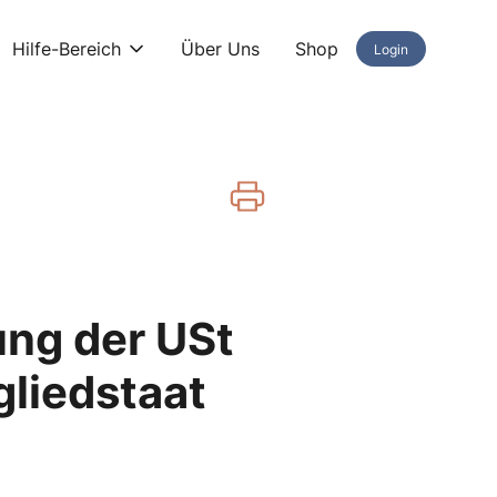
Hilfe-Bereich
Über Uns
Shop
Login
ung der USt
gliedstaat