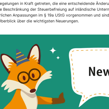
egelungen in Kraft getreten, die eine entscheidende Änderu
ige Beschränkung der Steuerbefreiung auf inländische Unte
rlichen Anpassungen im § 19a UStG vorgenommen und sind 
Überblick über die wichtigsten Neuerungen.