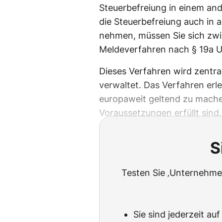
Steuerbefreiung in einem an
die Steuerbefreiung auch in 
nehmen, müssen Sie sich zw
Meldeverfahren nach § 19a US
Dieses Verfahren wird zentr
verwaltet. Das Verfahren erle
europaweit geltend zu machen
Voraussetzungen erfüllt sind.
S
Testen Sie ‚Unternehmen
Sie sind jederzeit au