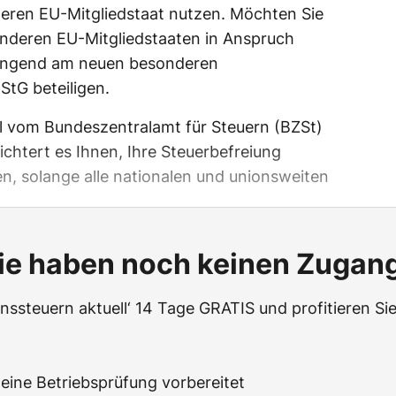
deren EU-Mitgliedstaat nutzen. Möchten Sie
anderen EU-Mitgliedstaaten in Anspruch
ingend am neuen besonderen
tG beteiligen.
al vom Bundeszentralamt für Steuern (BZSt)
ichtert es Ihnen, Ihre Steuerbefreiung
, solange alle nationalen und unionsweiten
ie haben noch keinen Zugan
ssteuern aktuell‘ 14 Tage GRATIS und profitieren Sie
f eine Betriebsprüfung vorbereitet