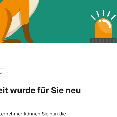
ws
it wurde für Sie neu
nternehmer können Sie nun die