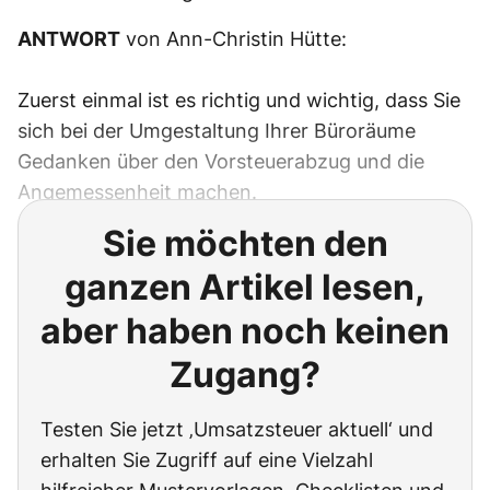
ANTWORT
von Ann-Christin Hütte:
Zuerst einmal ist es richtig und wichtig, dass Sie
sich bei der Umgestaltung Ihrer Büroräume
Gedanken über den Vorsteuerabzug und die
Angemessenheit machen.
Sie möchten den
ganzen Artikel lesen,
aber haben noch keinen
Zugang?
Testen Sie jetzt ‚Umsatzsteuer aktuell‘ und
erhalten Sie Zugriff auf eine Vielzahl