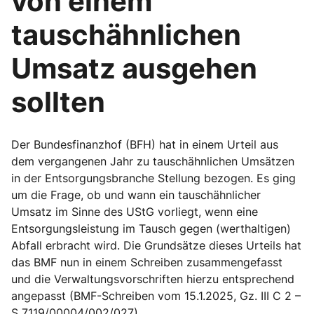
von einem
tauschähnlichen
Umsatz ausgehen
sollten
Der Bundesfinanzhof (BFH) hat in einem Urteil aus
dem vergangenen Jahr zu tauschähnlichen Umsätzen
in der Entsorgungsbranche Stellung bezogen. Es ging
um die Frage, ob und wann ein tauschähnlicher
Umsatz im Sinne des UStG vorliegt, wenn eine
Entsorgungsleistung im Tausch gegen (werthaltigen)
Abfall erbracht wird. Die Grundsätze dieses Urteils hat
das BMF nun in einem Schreiben zusammengefasst
und die Verwaltungsvorschriften hierzu entsprechend
angepasst (BMF-Schreiben vom 15.1.2025, Gz. III C 2 –
S 7119/00004/002/027).