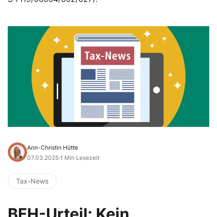
Ann-Christin Hütte
07.03.2025
·
1 Min Lesezeit
Tax-News
BFH-Urteil: Kein