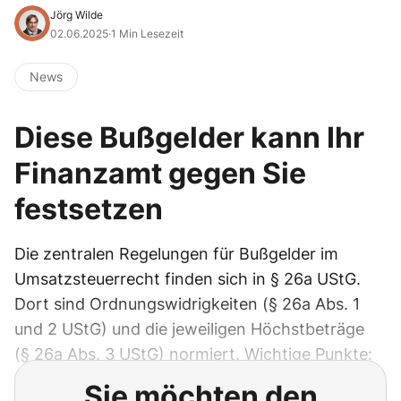
Jörg Wilde
02.06.2025
·
1 Min Lesezeit
News
Diese Bußgelder kann Ihr
Finanzamt gegen Sie
festsetzen
Die zentralen Regelungen für Bußgelder im
Umsatzsteuerrecht finden sich in § 26a UStG.
Dort sind Ordnungswidrigkeiten (§ 26a Abs. 1
und 2 UStG) und die jeweiligen Höchstbeträge
(§ 26a Abs. 3 UStG) normiert. Wichtige Punkte:
Sie möchten den