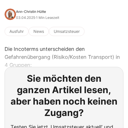
Ann-Christin Hütte
03.04.2025
·
1 Min Lesezeit
Ausfuhr
News
Umsatzsteuer
Die Incoterms unterscheiden den
Gefahrenübergang (Risiko/Kosten Transport) in
4 Gruppen:
Sie möchten den
ganzen Artikel lesen,
aber haben noch keinen
Zugang?
Testen Sie jetzt ‚Umsatzsteuer aktuell‘ und