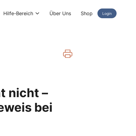
Hilfe-Bereich
Über Uns
Shop
Login
t nicht –
eweis bei