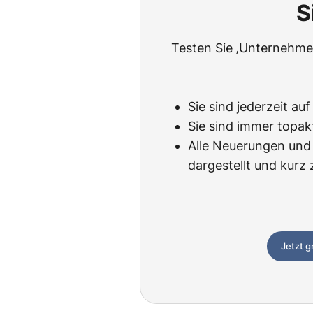
S
Testen Sie ‚Unternehmen
Sie sind jederzeit au
Sie sind immer topak
Alle Neuerungen und 
dargestellt und kur
Jetzt g