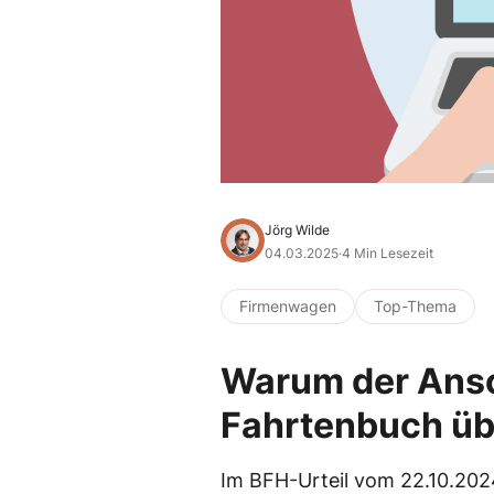
Jörg Wilde
04.03.2025
·
4 Min Lesezeit
Firmenwagen
Top-Thema
Warum der Ansc
Fahrtenbuch üb
Im BFH-Urteil vom 22.10.2024 