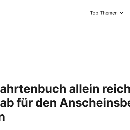
Top-Themen
 Fahrtenbuch allein reich
ab für den Anscheinsb
n