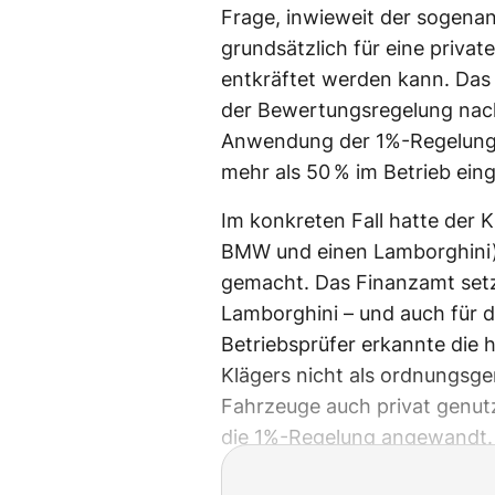
Frage, inwieweit der sogenan
grundsätzlich für eine priva
entkräftet werden kann. Das 
der Bewertungsregelung nach 
Anwendung der 1%-Regelung f
mehr als 50 % im Betrieb ein
Im konkreten Fall hatte der K
BMW und einen Lamborghini)
gemacht. Das Finanzamt setz
Lamborghini – und auch für 
Betriebsprüfer erkannte die 
Klägers nicht als ordnungsg
Fahrzeuge auch privat genut
die 1%-Regelung angewandt.