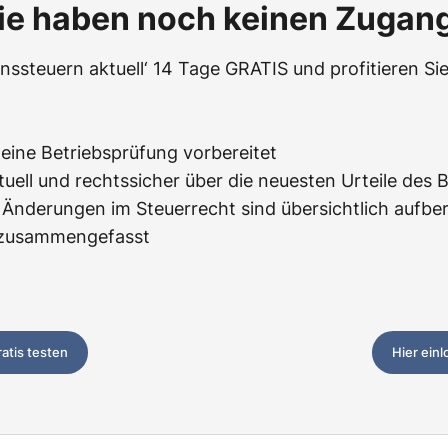
ie haben noch keinen Zugan
ssteuern aktuell‘ 14 Tage GRATIS und profitieren Sie
f eine Betriebsprüfung vorbereitet
tuell und rechtssicher über die neuesten Urteile des 
Änderungen im Steuerrecht sind übersichtlich aufbere
z zusammengefasst
ratis testen
Hier ein