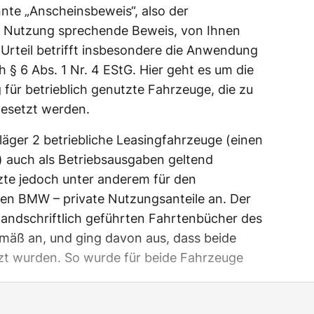
nte „Anscheinsbeweis“, also der
te Nutzung sprechende Beweis, von Ihnen
Urteil betrifft insbesondere die Anwendung
§ 6 Abs. 1 Nr. 4 EStG. Hier geht es um die
ür betrieblich genutzte Fahrzeuge, die zu
gesetzt werden.
läger 2 betriebliche Leasingfahrzeuge (einen
 auch als Betriebsausgaben geltend
te jedoch unter anderem für den
den BMW – private Nutzungsanteile an. Der
handschriftlich geführten Fahrtenbücher des
emäß an, und ging davon aus, dass beide
zt wurden. So wurde für beide Fahrzeuge